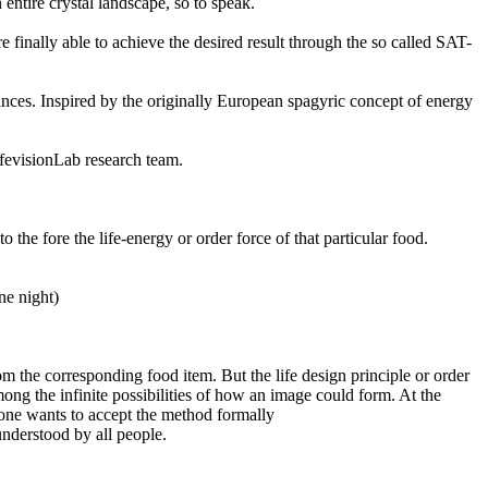
 entire crystal landscape, so to speak.
 finally able to achieve the desired result through the so called SAT-
tances. Inspired by the originally European spagyric concept of energy
ifevisionLab research team.
o the fore the life-energy or order force of that particular food.
ne night)
m the corresponding food item. But the life design principle or order
ong the infinite possibilities of how an image could form. At the
one wants to accept the method formally
 understood by all people.