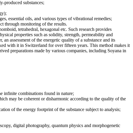
lly-produced substances;
gy);
s, essential oils, and various types of vibrational remedies;
ct through monitoring of the results.
 rhomboid, tetrahedral, hexagonal etc. Such research provides
hysical properties such as solidity, strength, permeability and
, an assessment of the energetic quality of a substance and its
d with it in Switzerland for over fifteen years. This method makes it
-derived preparations made by various companies, including Soyana in
e infinite combinations found in nature;
which may be coherent or disharmonic according to the quality of the
tion of the energy footprint of the substance subject to analysis;
roscopy, digital photography, quantum physics and morphogenetic