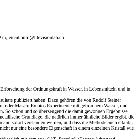
75, email: info@lifevisionlab.ch
 Erforschung der Ordnungskraft in Wasser, in Lebensmitteln und in
sultate publiziert haben. Dazu gehören die von Rudolf Steiner
ieren, oder Masaru Emotos Experimente mit gefrorenem Wasser, und
hten. So schön und so überzeugend die damit gewonnen Ergebnisse
etallische Grundlage, die natürlich immer ähnliche Bilder ergibt, die
ermann sofort verstanden werden, und dass die Methode auch erlaubt,
icht nur eine besondere Eigenschaft in einem einzelnen Kristall wie