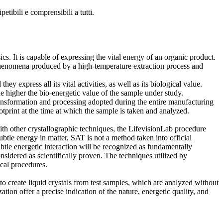
etibili e comprensibili a tutti.
s. It is capable of expressing the vital energy of an organic product.
c phenomena produced by a high-temperature extraction process and
 express all its vital activities, as well as its biological value.
e higher the bio-energetic value of the sample under study.
 transformation and processing adopted during the entire manufacturing
tprint at the time at which the sample is taken and analyzed.
ith other crystallographic techniques, the LifevisionLab procedure
ubtle energy in matter, SAT is not a method taken into official
ubtle energetic interaction will be recognized as fundamentally
nsidered as scientifically proven. The techniques utilized by
ical procedures.
ate liquid crystals from test samples, which are analyzed without
ation offer a precise indication of the nature, energetic quality, and