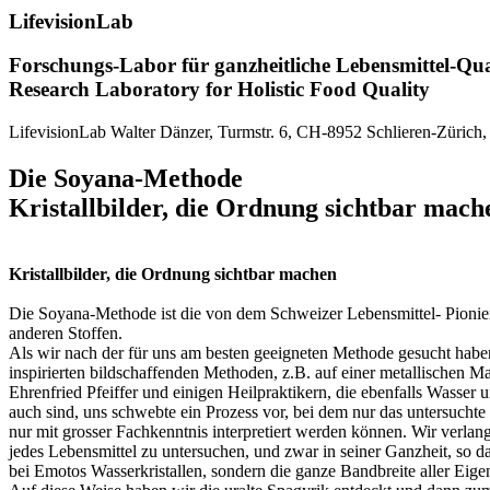
LifevisionLab
Forschungs-Labor für ganzheitliche Lebensmittel-Qua
Research Laboratory for Holistic Food Quality
LifevisionLab Walter Dänzer, Turmstr. 6, CH-8952 Schlieren-Zürich, 
Die Soyana-Methode
Kristallbilder, die Ordnung sichtbar mach
Kristallbilder, die Ordnung sichtbar machen
Die Soyana-Methode ist die von dem Schweizer Lebensmittel- Pionier 
anderen Stoffen.
Als wir nach der für uns am besten geeigneten Methode gesucht haben,
inspirierten bildschaffenden Methoden, z.B. auf einer metallischen 
Ehrenfried Pfeiffer und einigen Heilpraktikern, die ebenfalls Wasser
auch sind, uns schwebte ein Prozess vor, bei dem nur das untersuchte Le
nur mit grosser Fachkenntnis interpretiert werden können. Wir verla
jedes Lebensmittel zu untersuchen, und zwar in seiner Ganzheit, so d
bei Emotos Wasserkristallen, sondern die ganze Bandbreite aller Eigen